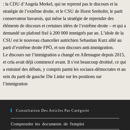
: la CDU d’Angela Merkel, qui ne reprend pas le discours et la
stratégie de l’extrême droite, et le CSU de Horst Seehofer, le parti
conservateur bavarois, qui mène la stratégie de reprendre des
éléments de discours et certaines idées de l’extrême droite – et qui a
demandé un plafond fixé à 200 000 immigrés par an. L’idole de la
CSU est le nouveau chancelier autrichien Sebastian Kurz allié au
parti d’extrême droite FPÖ, et son discours anti-immigration.
Le discours sur l’immigration a changé en Allemagne depuis 2015,
et cela avait déjà commencé avant. Il s’est beaucoup droitisé, ce qui
a entrainé des débats, y compris parmi les sociaux-démocrates et au
sein du parti de gauche Die Linke sur les positions sur
l’immigration
Consultation Des Articles Par Catégorie
Comprendre les documents de l'emploi