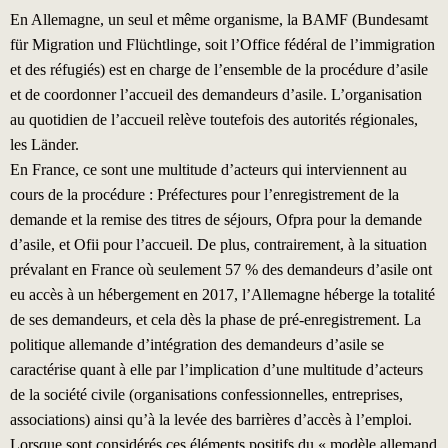
En Allemagne, un seul et même organisme, la BAMF (Bundesamt
für Migration und Flüchtlinge, soit l’Office fédéral de l’immigration
et des réfugiés) est en charge de l’ensemble de la procédure d’asile
et de coordonner l’accueil des demandeurs d’asile. L’organisation
au quotidien de l’accueil relève toutefois des autorités régionales,
les Länder.
En France, ce sont une multitude d’acteurs qui interviennent au
cours de la procédure : Préfectures pour l’enregistrement de la
demande et la remise des titres de séjours, Ofpra pour la demande
d’asile, et Ofii pour l’accueil. De plus, contrairement, à la situation
prévalant en France où seulement 57 % des demandeurs d’asile ont
eu accès à un hébergement en 2017, l’Allemagne héberge la totalité
de ses demandeurs, et cela dès la phase de pré-enregistrement. La
politique allemande d’intégration des demandeurs d’asile se
caractérise quant à elle par l’implication d’une multitude d’acteurs
de la société civile (organisations confessionnelles, entreprises,
associations) ainsi qu’à la levée des barrières d’accès à l’emploi.
Lorsque sont considérés ces éléments positifs du « modèle allemand