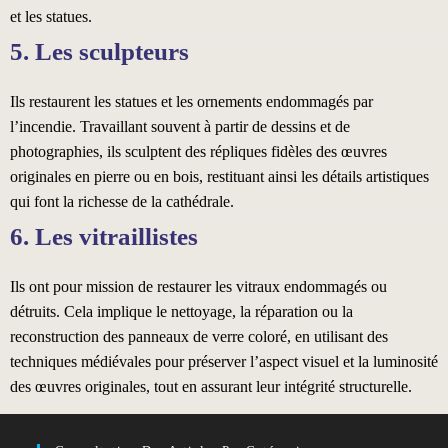
et les statues.
5. Les sculpteurs
Ils restaurent les statues et les ornements endommagés par
l’incendie. Travaillant souvent à partir de dessins et de
photographies, ils sculptent des répliques fidèles des œuvres
originales en pierre ou en bois, restituant ainsi les détails artistiques
qui font la richesse de la cathédrale.
6. Les vitraillistes
Ils ont pour mission de restaurer les vitraux endommagés ou
détruits. Cela implique le nettoyage, la réparation ou la
reconstruction des panneaux de verre coloré, en utilisant des
techniques médiévales pour préserver l’aspect visuel et la luminosité
des œuvres originales, tout en assurant leur intégrité structurelle.