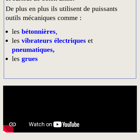
De plus en plus ils utilisent de puissants
outils mécaniques comme :
les
bétonnières
,
les
vibrateurs
électriques
et
pneumatiques,
les
grues