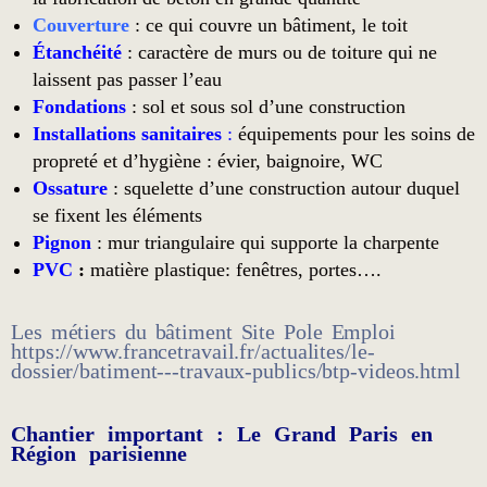
Couverture
: ce qui couvre un bâtiment, le toit
Étanchéité
: caractère de murs ou de toiture qui ne
laissent pas passer l’eau
Fondations
: sol et sous sol d’une construction
Installations sanitaires
:
équipements pour les soins de
propreté et d’hygiène : évier, baignoire, WC
Ossature
: squelette d’une construction autour duquel
se fixent les éléments
P
ignon
: mur triangulaire qui supporte la charpente
PVC
:
matière plastique: fenêtres, portes….
Les métiers du bâtiment Site Pole Emploi
https://www.francetravail.fr/actualites/le-
dossier/batiment---travaux-publics/btp-videos.html
Chantier important : Le Grand Paris en
Région parisienne