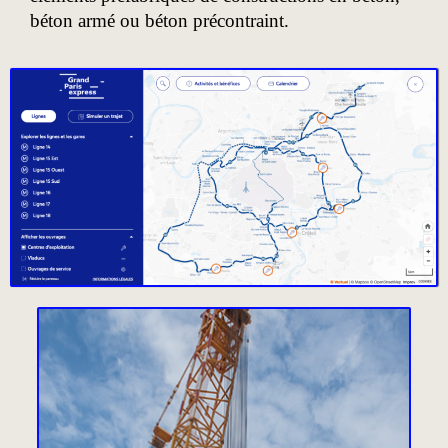
béton armé ou béton précontraint.