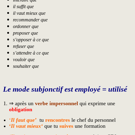
il suffit que
il vaut mieux que
recommander que
ordonner que
proposer que
s’opposer à ce que
refuser que
s’attendre à ce que
vouloir que
souhaiter que
Le mode subjonctif est employé = utilisé
⇒ après un
verbe impersonnel
qui exprime une
obligation
‘
Il faut que’
tu
rencontres
le chef du personnel
‘
Il vaut mieux
‘
que tu
suives
une formation