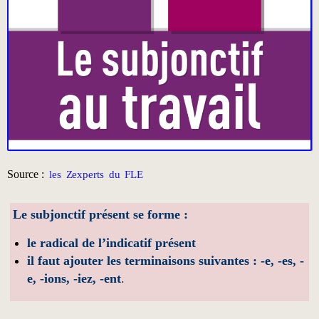
Source :
les Zexperts du FLE
Le subjonctif présent se forme :
le radical de l’indicatif présent
il faut ajouter les terminaisons suivantes : -e, -es, -
e, -ions, -iez, -ent
.