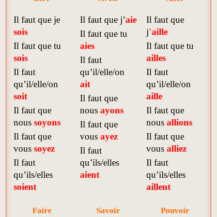
Il faut que je
Il faut que j’
aie
Il faut que
sois
j
’
aille
Il faut que tu
Il faut que tu
aies
Il faut que tu
sois
ailles
Il faut
Il faut
qu’il/elle/on
Il faut
qu’il/elle/on
ait
qu’il/elle/on
soit
aille
Il faut que
Il faut que
nous
ayons
Il faut que
nous
soyons
nous
allions
Il faut que
Il faut que
vous
ayez
Il faut que
vous
soyez
vous
alliez
Il faut
Il faut
qu’ils/elles
Il faut
qu’ils/elles
aient
qu’ils/elles
soient
aillent
Faire
Savoir
Pouvoir