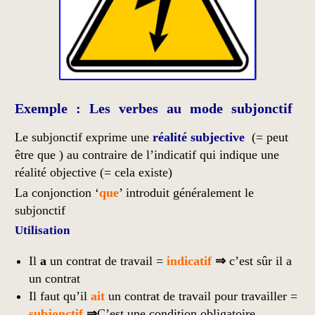
Exemple : Les verbes au mode subjonctif
Le subjonctif exprime une
réalité subjective
(= peut
être que ) au contraire de l’indicatif qui indique une
réalité objective (= cela existe)
La conjonction ‘
que
’ introduit généralement le
subjonctif
Utilisation
Il
a
un contrat de travail =
indicatif
⇒
c’est sûr il a
un contrat
Il faut qu’il
ait
un contrat de travail pour travailler =
subjonctif
⇒
C’est une condition obligatoire