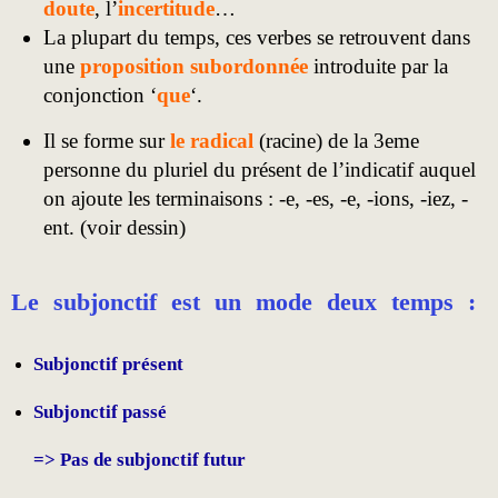
doute
, l’
incertitude
…
La plupart du temps, ces verbes se retrouvent dans
une
proposition subordonnée
introduite par la
conjonction ‘
que
‘.
Il se forme sur
le radical
(racine) de la 3eme
personne du pluriel du présent de l’indicatif auquel
on ajoute les terminaisons : -e, -es, -e, -ions, -iez, -
ent. (voir dessin)
Le subjonctif est un mode deux temps :
Subjonctif présent
Subjonctif passé
=> Pas de subjonctif futur