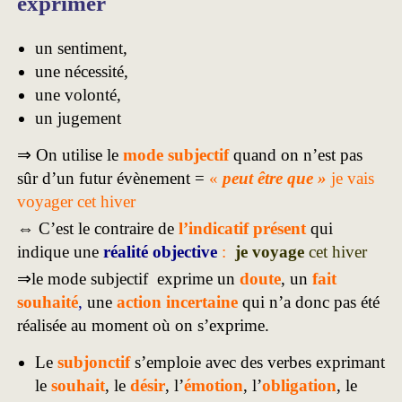
exprimer
un sentiment,
une nécessité,
une volonté,
un jugement
⇒ On utilise le
mode subjectif
quand on n’est pas
sûr d’un futur évènement =
«
peut être que »
je vais
voyager cet hiver
⇔ C’est le contraire de
l’indicatif présent
qui
indique une
réalité objective
:
je voyage
cet hiver
⇒le mode subjectif exprime un
doute
, un
fait
souhaité
,
une
action incertaine
qui n’a donc pas été
réalisée au moment où on s’exprime.
Le
subjonctif
s’emploie avec des verbes exprimant
le
souhait
, le
désir
, l’
émotion
, l’
obligation
, le