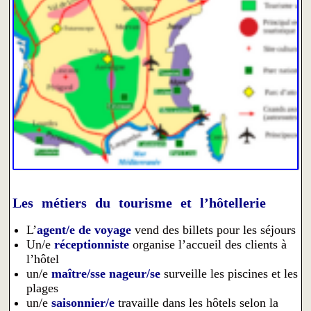
Les métiers du tourisme et l’hôtellerie
L’
agent/e de voyage
vend des billets pour les séjours
Un/e
réceptionniste
organise l’accueil des clients à
l’hôtel
un/e
maître/sse nageur/se
surveille les piscines et les
plages
un/e
saisonnier/e
travaille dans les hôtels selon la