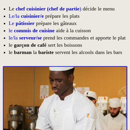
Le
chef cuisinier (chef de partie
)
décide le menu
Le/la
cuisinier/e
prépare les plats
Le
pâtissier
prépare les gâteaux
le
commis de cuisine
aide à la cuisson
le/la
serveur/se
prend les commandes et apporte le plat
le
garçon de café
sert les boissons
le
barman
la
bariste
servent les alcools dans les bars