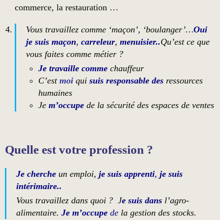
commerce, la restauration …
Vous travaillez comme ‘maçon’, ‘boulanger’…
Oui
je suis maçon
,
carreleur
,
menuisier..
Qu’est ce que
vous faites comme métier ?
Je travaille comme
chauffeur
C’est
moi
qui
suis responsable des
ressources
humaines
Je
m’occupe
de la sécurité des espaces de ventes
Quelle est votre profession ?
Je cherche
un emploi
,
je suis apprenti
,
je suis
intérimaire..
Vous travaillez dans quoi ? J
e suis dans
l’agro-
alimentaire.
Je m’occupe
de
la gestion des stocks.