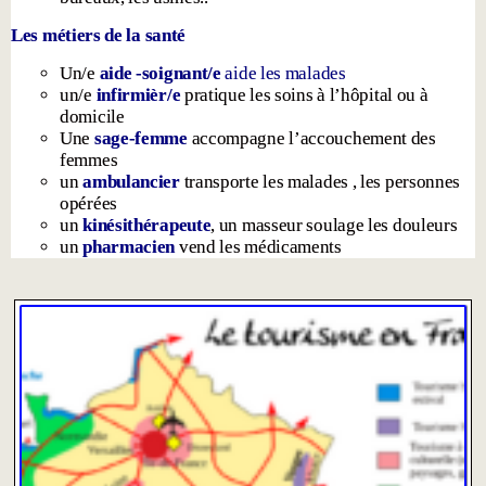
Les métiers de la santé
Un/e
aide -soignant/e
aide les malades
un/e
infirmièr/e
pratique les soins à l’hôpital ou à
domicile
Une
sage-femme
accompagne l’accouchement des
femmes
un
ambulancier
transporte les malades , les personnes
opérées
un
kinésithérapeute
, un masseur soulage les douleurs
un
pharmacien
vend les médicaments