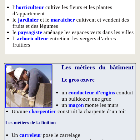
l’
horticulteur
cultive les fleurs et les plantes
d’appartement
le
jardinier
et le
maraicher
cultivent et vendent des
fruits et des légumes
le
paysagiste
aménage les espaces verts dans les villes
l’
arboriculteur
entretient les vergers d’arbres
fruitiers
Les métiers du bâtiment
Le gros œuvre
un
conducteur d’engins
conduit
un bulldozer, une grue
un
maçon
monte les murs
Un/une
charpentier
construit la charpente d’un toit
Les métiers de la finition
Un
carreleur
pose le carrelage