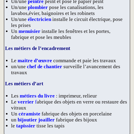
Un/une
peintre
peint et pose le papier peint
Un/une
plombier
pose les canalisations, les
lavabos,évier, baignoires et les robinets
Un/une
électricien
installe le circuit électrique, pose
les prises
Un
menuisier
installe les fenêtres et les portes,
fabrique et pose les meubles
Les métiers de l’encadrement
Le
maitre d’œuvre
commande et paie les travaux
un/une
chef de chantier
surveille l’avancement des
travaux
Les métiers d’art
Les
métiers du livre
: imprimeur, relieur
Le
verrier
f
abrique des objets en verre ou restaure des
vitraux
Un
céramiste
fabrique des objets en porcelaine
un
bijoutier joailler
fabrique des bijoux
le
tapissier
tisse les tapis