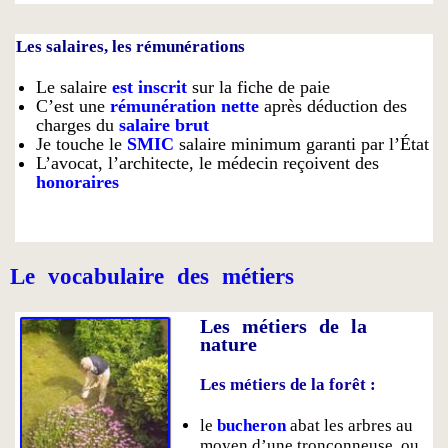
Les salaires, les rémunérations
Le salaire
est inscrit
sur la fiche de paie
C’est une
rémunération
n
ette
après déduction des
charges du
salaire brut
Je touche le
SMIC
salaire minimum garanti par l’État
L’avocat, l’architecte, le médecin reçoivent des
honoraires
Le vocabulaire des métiers
Les métiers de la
nature
Les métiers de la forêt :
le
bucheron
abat les arbres au
moyen d’une tronçonneuse, ou