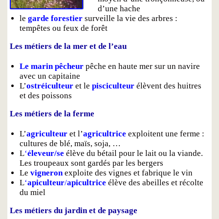
d’une hache
le
garde forestier
surveille la vie des arbres :
tempêtes ou feux de forêt
Les métiers de la mer et de l’eau
Le marin pêcheur
pêche en haute mer sur un navire
avec un capitaine
L’
ostréiculteur
et le
pisciculteur
élèvent des huitres
et des poissons
Les métiers de la ferme
L’
agriculteur
et l’
agricultrice
exploitent une ferme :
cultures de blé, maïs, soja, …
L
‘
éleveur/se
élève du bétail pour le lait ou la viande.
Les troupeaux sont gardés par les bergers
Le
vigneron
exploite des vignes et fabrique le vin
L
‘
apiculteur
/
apicultrice
élève des abeilles et récolte
du miel
Les métiers du jardin et de paysage