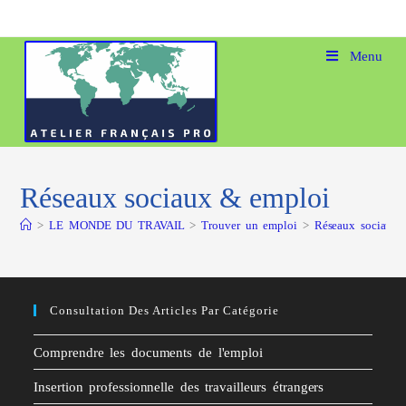
Menu
Réseaux sociaux & emploi
>
LE MONDE DU TRAVAIL
>
Trouver un emploi
>
Réseaux sociaux 
Consultation Des Articles Par Catégorie
Comprendre les documents de l'emploi
Insertion professionnelle des travailleurs étrangers