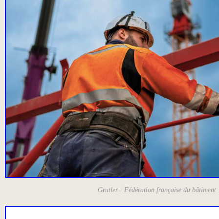
Grutier : Fédération française du bâtiment