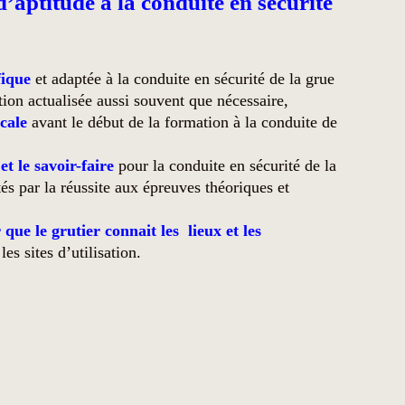
aptitude à la conduite en sécurité
fique
et adaptée à la conduite en sécurité de la grue
on actualisée aussi souvent que nécessaire,
cale
avant le début de la formation à la conduite de
t le savoir-faire
pour la conduite en sécurité de la
tés par la réussite aux épreuves théoriques et
 que le grutier connait les lieux et les
les sites d’utilisation.