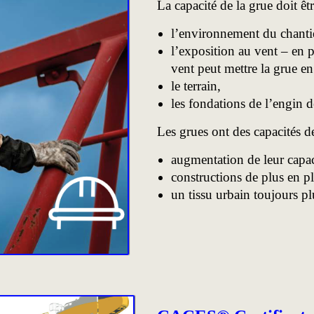
La capacité de la grue doit êt
l’environnement du chanti
l’exposition au vent – en p
vent peut mettre la grue en
le terrain,
les fondations de l’engin d
Les grues ont des capacités d
augmentation de leur capac
constructions de plus en p
un tissu urbain toujours pl