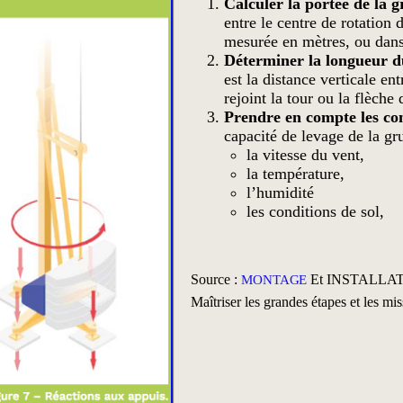
Calculer la portée de la g
entre le centre de rotation 
mesurée en mètres, ou dans
Déterminer la longueur d
est la distance verticale en
rejoint la tour ou la flèche 
Prendre en compte les co
capacité de levage de la gru
la vitesse du vent,
la température,
l’humidité
les conditions de sol,
Source :
Et INSTALLA
MONTAGE
Maîtriser les grandes étapes et les mi