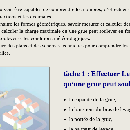
doivent être capables de comprendre les nombres, d’effectuer
ractions et les décimales.
naitre les formes géométriques, savoir mesurer et calculer des
 calculer la charge maximale qu’une grue peut soulever en fonc
 soulever et les conditions météorologiques.
 lire des plans et des schémas techniques pour comprendre les 
ulies.
tâche 1 : Effectuer L
qu’une grue peut sou
la capacité de la grue,
la longueur du bras de leva
la portée de la grue,
la hauteur de levage