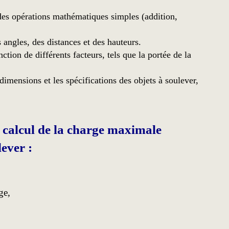
 des opérations mathématiques simples (addition,
 angles, des distances et des hauteurs.
tion de différents facteurs, tels que la portée de la
dimensions et les spécifications des objets à soulever,
e
calcul de la charge maximale
lever :
ge,