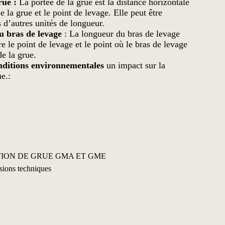
rue :
La portée de la grue est la distance horizontale
de la grue et le point de levage. Elle peut être
 d’autres unités de longueur.
u bras de levage
: La longueur du bras de levage
tre le point de levage et le point où le bras de levage
de la grue.
nditions environnementales
un impact sur la
e.:
TION DE GRUE GMA ET GME
ssions techniques