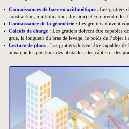
Connaissances de base en arithmétique
: Les grutiers 
soustraction, multiplication, division) et comprendre les f
Connaissance de la géométrie
: Les grutiers doivent con
Calculs de charge
: Les grutiers doivent être capables de
grue, la longueur du bras de levage, le poids de l’objet à
Lecture de plans
: Les grutiers doivent être capables de
ainsi que les positions des obstacles, des câbles et des po