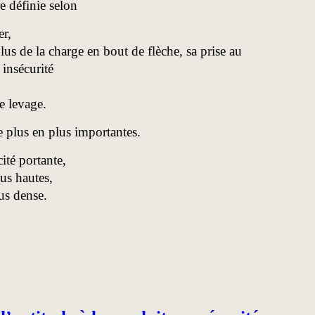
re définie selon
er,
lus de la charge en bout de flèche, sa prise au
 insécurité
e levage.
e plus en plus importantes.
ité portante,
lus hautes,
us dense.