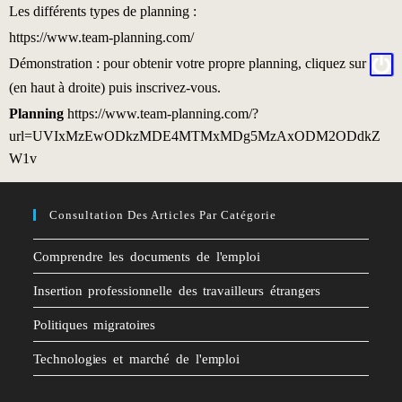
Les différents types de planning :
https://www.team-planning.com/
Démonstration
: pour obtenir votre propre planning, cliquez sur
(en haut à droite) puis inscrivez-vous.
Planning
https://www.team-planning.com/?
url=UVIxMzEwODkzMDE4MTMxMDg5MzAxODM2ODdkZ
W1v
Consultation Des Articles Par Catégorie
Comprendre les documents de l'emploi
Insertion professionnelle des travailleurs étrangers
Politiques migratoires
Technologies et marché de l'emploi