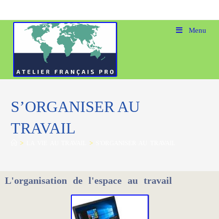
Menu
S’ORGANISER AU
TRAVAIL
>
LA VIE AU TRAVAIL
>
S’ORGANISER AU TRAVAIL
L'organisation de l'espace au travail