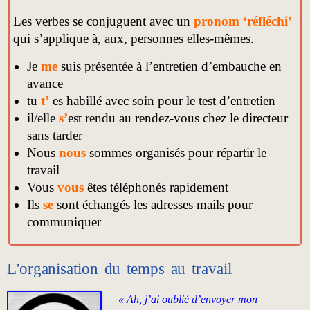
Les verbes se conjuguent avec un
pronom ‘réfléchi’
qui s’applique à, aux, personnes elles-mêmes.
Je
me
suis présentée à l’entretien d’embauche en
avance
tu
t’
es habillé avec soin pour le test d’entretien
il/elle
s’
est rendu au rendez-vous chez le directeur
sans tarder
Nous
nous
sommes organisés pour répartir le
travail
Vous
vous
êtes téléphonés rapidement
Ils
se
sont échangés les adresses mails pour
communiquer
L'organisation du temps au travail
« Ah, j’ai oublié d’envoyer mon