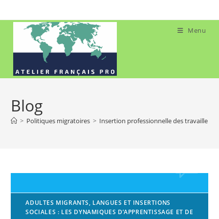
Skip
to
content
Menu
Blog
>
Politiques migratoires
>
Insertion professionnelle des travailleurs
ADULTES MIGRANTS, LANGUES ET INSERTIONS
SOCIALES : LES DYNAMIQUES D’APPRENTISSAGE ET DE