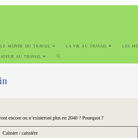
LE MONDE DU TRAVAIL
LA VIE AU TRAVAIL
LES ME
NATEUR AU TRAVAIL
in
eront encore ou n’existeront plus en 2040 ? Pourquoi ?
Caissier / caissière