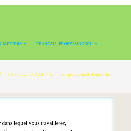
S METIERS
FRANÇAIS PROFESSIONNEL
>
LA VIE AU TRAVAIL
>
L’entretien professionnel d’embauche
 dans lequel vous travaillerez,