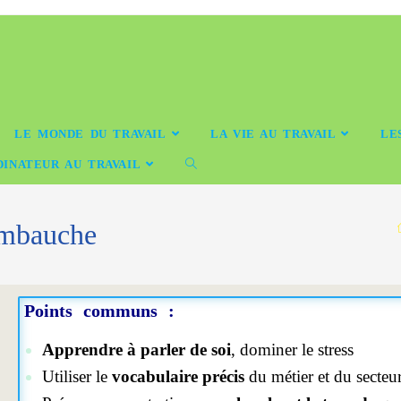
LE MONDE DU TRAVAIL
LA VIE AU TRAVAIL
LE
DINATEUR AU TRAVAIL
’embauche
Points communs :
Apprendre à parler de soi
, dominer le stress
Utiliser le
vocabulaire précis
du métier et du secteur