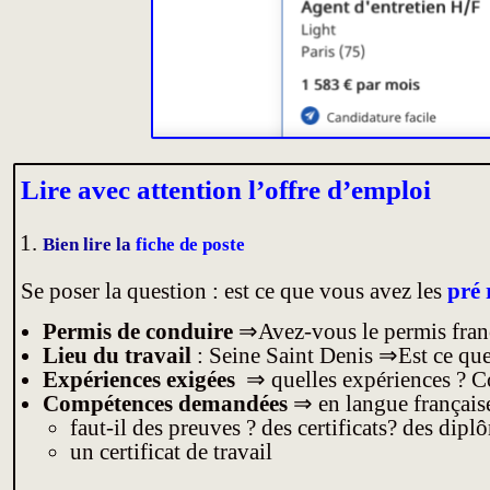
Lire avec attention l’offre d’emploi
Bien lire la
fiche de poste
Se poser la question : est ce que vous avez les
pré 
Permis de conduire
⇒Avez-vous le permis franç
Lieu du travail
: Seine Saint Denis ⇒Est ce que 
Expériences exigées
⇒ quelles expériences ? C
Compétences demandées
⇒ en langue française
faut-il des preuves ? des certificats? des dipl
un certificat de travail