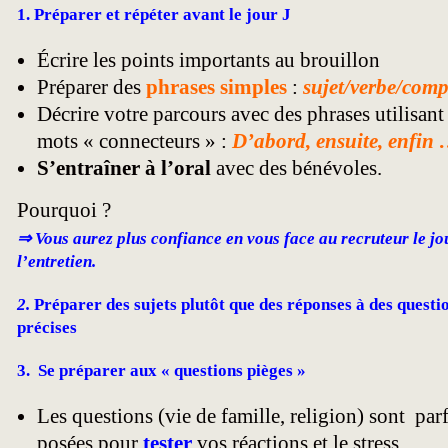
1. Préparer et répéter avant le jour J
Écrire les points importants au brouillon
Préparer des
phrases simples
:
sujet/verbe/com
Décrire votre parcours avec des phrases utilisant 
mots « connecteurs » :
D’abord, ensuite, enfin
S’entraîner à l’oral
avec des bénévoles.
Pourquoi ?
⇒ Vous aurez plus confiance en vous face au recruteur le jo
l’entretien.
2.
Préparer des sujets plutôt que des réponses à des questi
précises
3. Se préparer aux « questions pièges »
Les questions (vie de famille, religion) sont par
posées pour
tester
vos réactions et le stress.