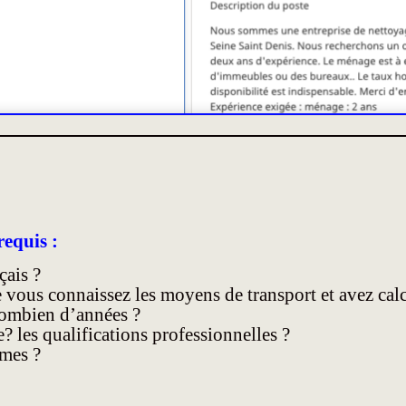
requis :
ais ?
vous connaissez les moyens de transport et avez calcu
ombien d’années ?
? les qualifications professionnelles ?
ômes ?