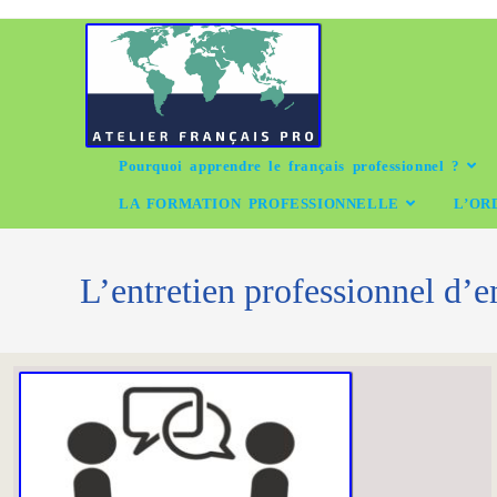
Pourquoi apprendre le français professionnel ?
LA FORMATION PROFESSIONNELLE
L’OR
L’entretien professionnel d