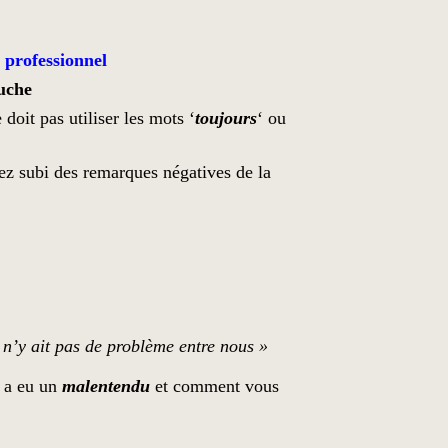
 professionnel
uche
doit pas utiliser les mots ‘
toujours
‘ ou
ez subi des remarques négatives de la
 n’y ait pas de problème entre nous »
y a eu un
malentendu
et comment vous