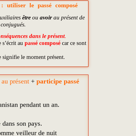
: utiliser le passé composé
uxiliaires
être
ou
avoir
au présent de
 conjugués.
onséquences dans le présent
.
 s’écrit au
passé composé
car ce sont
e signifie le moment présent.
R
au présent
+
participe passé
nistan pendant un an.
 dans son pays.
omme veilleur de nuit