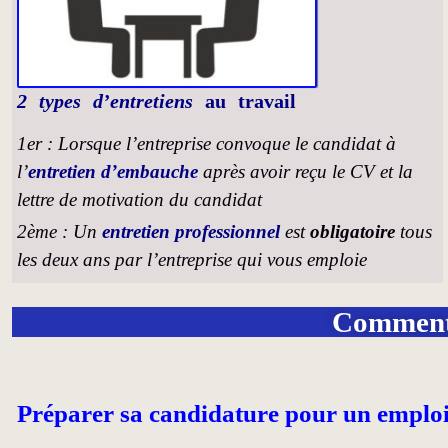
2 types d’entretiens
au travail
1er : Lorsque l’entreprise convoque le candidat à
l’
entretien d’embauche
après avoir reçu le CV et la
lettre de motivation du candidat
2ème : Un
entretien professionnel
est
obligatoire
tous
les deux ans par l’entreprise qui vous emploie
Comment 
Préparer sa c
andidature pour un emplo