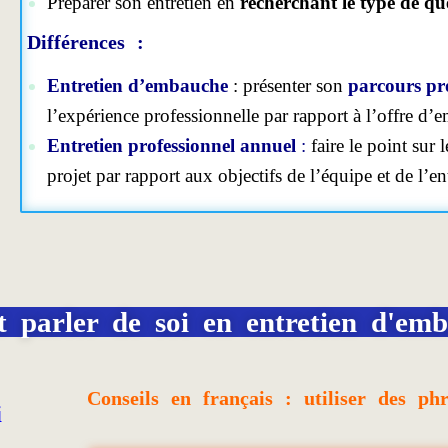
Préparer son entretien en
recherchant le type de qu
Différences :
Entretien d’embauche
: présenter son
parcours pr
l’expérience professionnelle par rapport à l’offre d’
Entretien professionnel annuel
:
faire le point sur 
projet par rapport aux objectifs de l’équipe et de l’en
parler de soi en entretien d'em
Conseils en français : utiliser des ph
i