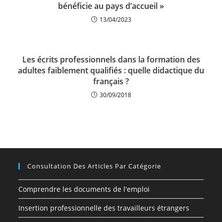
bénéficie au pays d’accueil »
13/04/2023
Les écrits professionnels dans la formation des
adultes faiblement qualifiés : quelle didactique du
français ?
30/09/2018
Consultation Des Articles Par Catégorie
Comprendre les documents de l'emploi
Insertion professionnelle des travailleurs étrangers