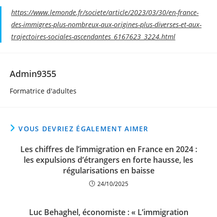
https://www.lemonde.fr/societe/article/2023/03/30/en-france-
des-immigres-plus-nombreux-aux-origines-plus-diverses-et-aux-
trajectoires-sociales-ascendantes_6167623_3224.html
Admin9355
Formatrice d'adultes
VOUS DEVRIEZ ÉGALEMENT AIMER
Les chiffres de l’immigration en France en 2024 :
les expulsions d’étrangers en forte hausse, les
régularisations en baisse
24/10/2025
Luc Behaghel, économiste : « L’immigration